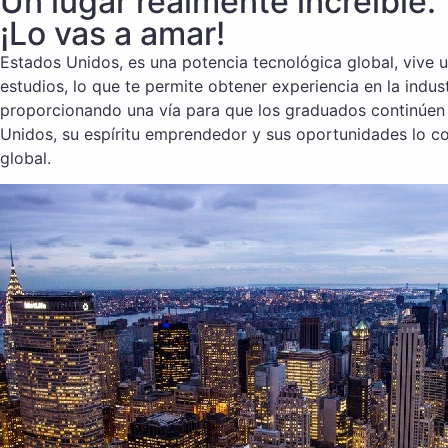
Un lugar realmente increíble.
¡Lo vas a amar!
Estados Unidos, es una potencia tecnológica global, vive u
estudios, lo que te permite obtener experiencia en la indu
proporcionando una vía para que los graduados continúen
Unidos, su espíritu emprendedor y sus oportunidades lo co
global.