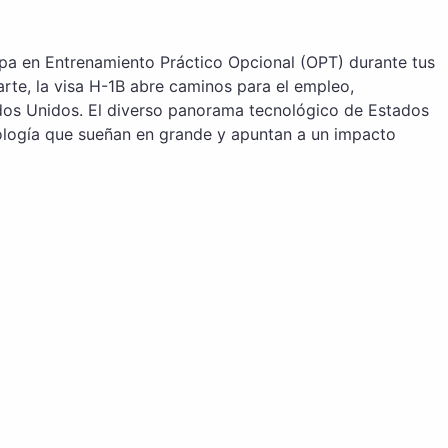
icipa en Entrenamiento Práctico Opcional (OPT) durante tus
arte, la visa H-1B abre caminos para el empleo,
dos Unidos. El diverso panorama tecnológico de Estados
nología que sueñan en grande y apuntan a un impacto