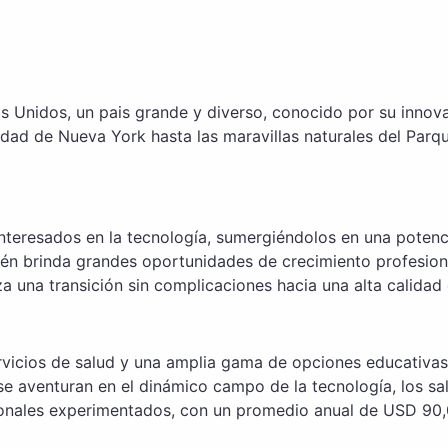
 Unidos, un pais grande y diverso, conocido por su innovac
udad de Nueva York hasta las maravillas naturales del Parq
interesados en la tecnología, sumergiéndolos en una poten
ién brinda grandes oportunidades de crecimiento profesion
a una transición sin complicaciones hacia una alta calidad 
rvicios de salud y una amplia gama de opciones educativas 
e aventuran en el dinámico campo de la tecnología, los sa
ionales experimentados, con un promedio anual de USD 90,