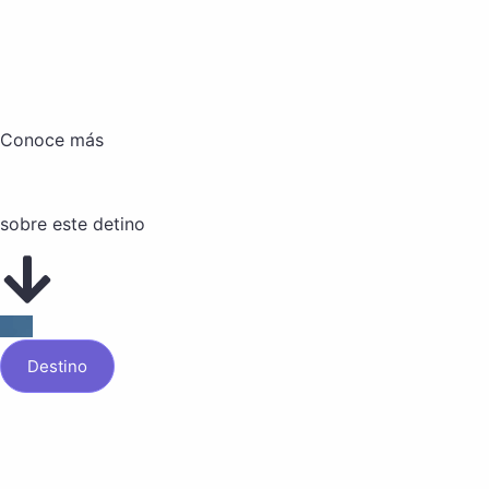
Conoce más
sobre este detino
Destino