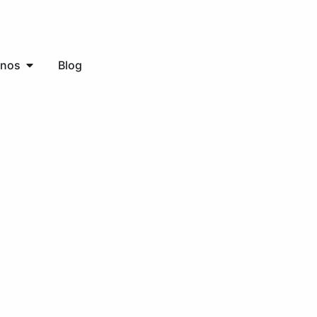
inos
Blog