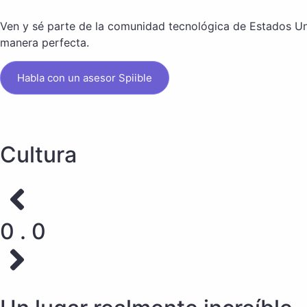
Ven y sé parte de la comunidad tecnológica de Estados Uni
manera perfecta.
Habla con un asesor Spiible
Cultura
0 . 0