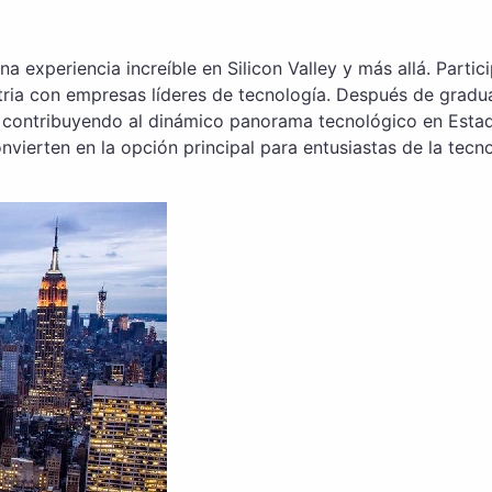
na experiencia increíble en Silicon Valley y más allá. Part
stria con empresas líderes de tecnología. Después de gradu
 contribuyendo al dinámico panorama tecnológico en Esta
nvierten en la opción principal para entusiastas de la tec