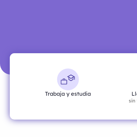
Trabaja y estudia
L
sin