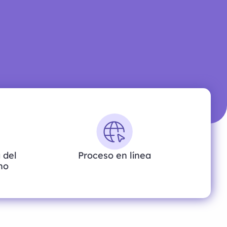
 del
Proceso en línea
ano