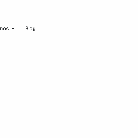
inos
Blog