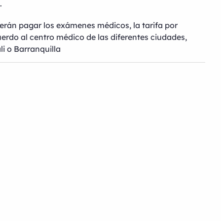
.
erán pagar los exámenes médicos, la tarifa por
uerdo al centro médico de las diferentes ciudades,
li o Barranquilla