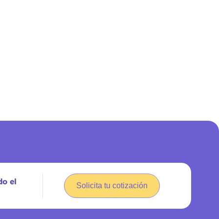
do el
Solicita tu cotización