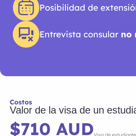
Posibilidad de extensi
Entrevista consular
no 
Costos
Valor de la visa de un estudi
$710 AUD
Visa de estudiant