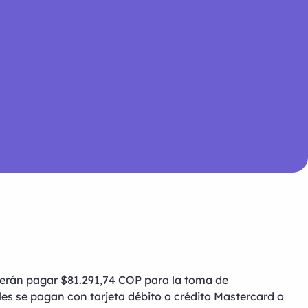
erán pagar $81.291,74 COP para la toma de
les se pagan con tarjeta débito o crédito Mastercard o