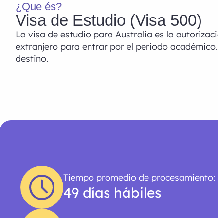
¿Que és?
Visa de Estudio (Visa 500)
La visa de estudio para Australia es la autorizac
extranjero para entrar por el periodo académico.
destino.
Tiempo promedio de procesamiento:
49 días hábiles