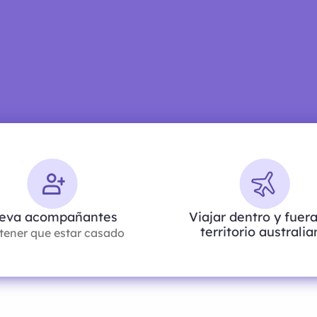
leva acompañantes
Viajar dentro y fuera
territorio australi
 tener que estar casado