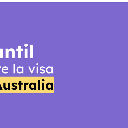
ntil
e la visa
Australia