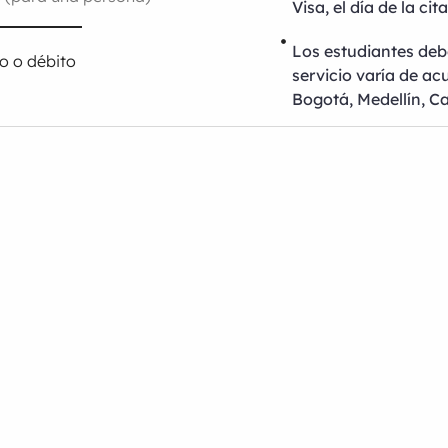
Visa, el día de la cita
Los estudiantes deb
to o débito
servicio varía de ac
Bogotá, Medellín, Ca