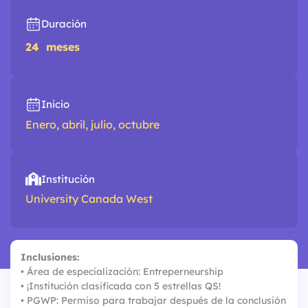
Duración
24
meses
Inicio
Enero, abril, julio, octubre
Institución
University Canada West
Inclusiones:
•⁠ ⁠Área de especialización: Entreperneurship
•⁠ ⁠¡Institución clasificada con 5 estrellas QS!
•⁠ ⁠PGWP: Permiso para trabajar después de la conclusión