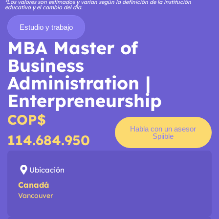
*Los valores son estimados y varían según la definición de la institución
educativa y el cambio del día.
Estudio y trabajo
MBA Master of
Business
Administration |
Enterpreneurship
COP$
Habla con un asesor
114.684.950
Spiible
Ubicación
Canadá
Vancouver